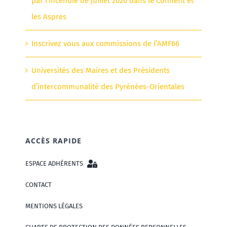
par l’incendie de juillet 2026 dans le Conflent et
les Aspres
Inscrivez vous aux commissions de l’AMF66
Universités des Maires et des Présidents
d’intercommunalité des Pyrénées-Orientales
ACCÈS RAPIDE
ESPACE ADHÉRENTS
CONTACT
MENTIONS LÉGALES