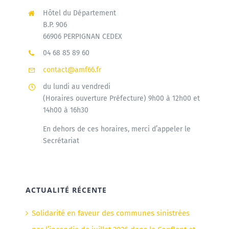
Hôtel du Département
B.P. 906
66906 PERPIGNAN CEDEX
04 68 85 89 60
contact@amf66.fr
du lundi au vendredi
(Horaires ouverture Préfecture) 9h00 à 12h00 et
14h00 à 16h30
En dehors de ces horaires, merci d’appeler le
Secrétariat
ACTUALITÉ RÉCENTE
Solidarité en faveur des communes sinistrées