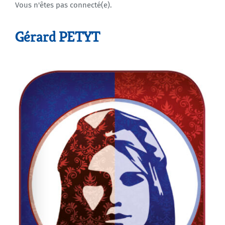
Vous n'êtes pas connecté(e).
Agenda
Gérard PETYT
Municipales 2026