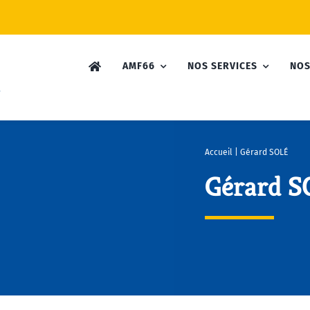
AMF66
NOS SERVICES
NOS
Accueil
|
Gérard SOLÉ
Gérard S