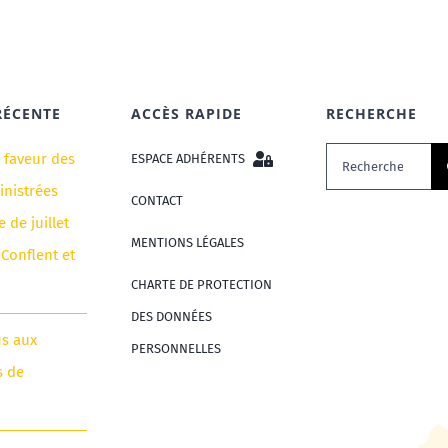
RÉCENTE
ACCÈS RAPIDE
RECHERCHE
Rechercher:
n faveur des
ESPACE ADHÉRENTS
nistrées
CONTACT
e de juillet
MENTIONS LÉGALES
 Conflent et
CHARTE DE PROTECTION
DES DONNÉES
us aux
PERSONNELLES
s de