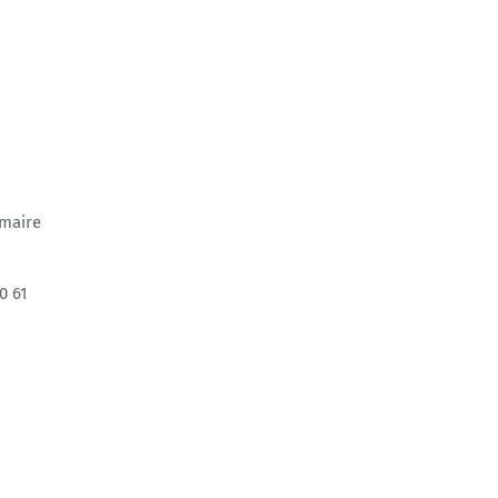
 maire
0 61