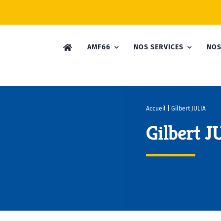
AMF66
NOS SERVICES
NOS
Accueil
|
Gilbert JULIA
Gilbert J