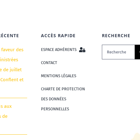
RÉCENTE
ACCÈS RAPIDE
RECHERCHE
Rechercher:
n faveur des
ESPACE ADHÉRENTS
nistrées
CONTACT
e de juillet
MENTIONS LÉGALES
 Conflent et
CHARTE DE PROTECTION
DES DONNÉES
us aux
PERSONNELLES
s de