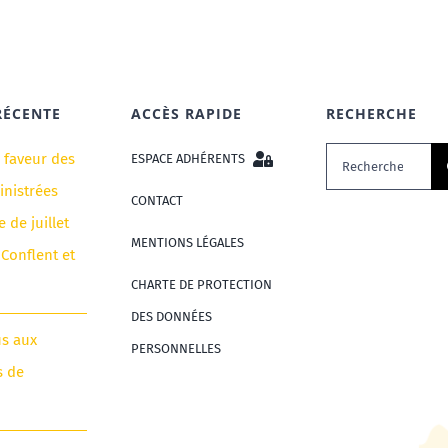
RÉCENTE
ACCÈS RAPIDE
RECHERCHE
Rechercher:
n faveur des
ESPACE ADHÉRENTS
nistrées
CONTACT
e de juillet
MENTIONS LÉGALES
 Conflent et
CHARTE DE PROTECTION
DES DONNÉES
us aux
PERSONNELLES
s de