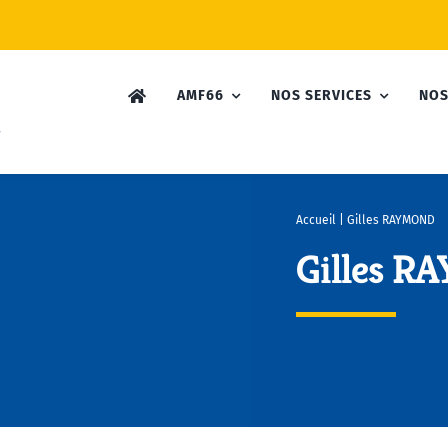
AMF66
NOS SERVICES
NOS
Accueil
|
Gilles RAYMOND
Gilles 