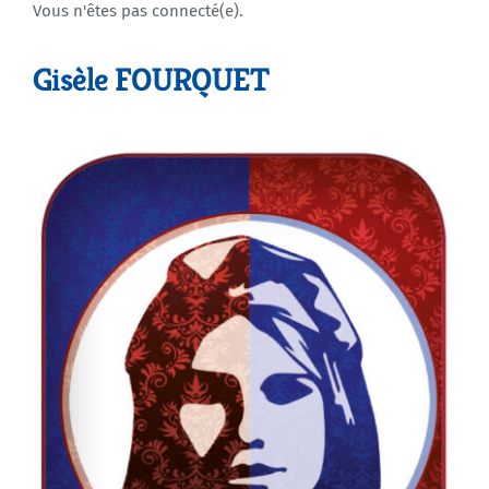
Vous n'êtes pas connecté(e).
Agenda
Gisèle FOURQUET
Municipales 2026