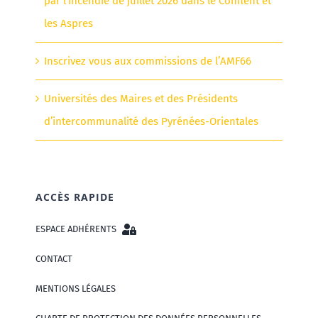
par l’incendie de juillet 2026 dans le Conflent et
les Aspres
Inscrivez vous aux commissions de l’AMF66
Universités des Maires et des Présidents
d’intercommunalité des Pyrénées-Orientales
ACCÈS RAPIDE
ESPACE ADHÉRENTS
CONTACT
MENTIONS LÉGALES