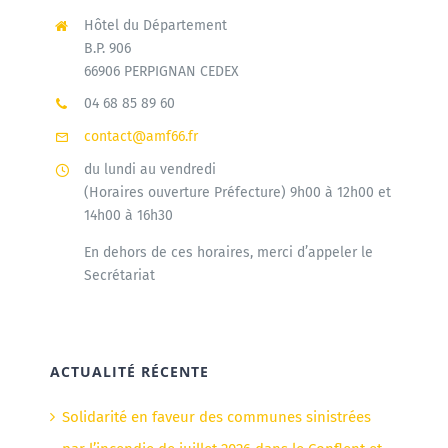
Hôtel du Département
B.P. 906
66906 PERPIGNAN CEDEX
04 68 85 89 60
contact@amf66.fr
du lundi au vendredi
(Horaires ouverture Préfecture) 9h00 à 12h00 et
14h00 à 16h30
En dehors de ces horaires, merci d’appeler le
Secrétariat
ACTUALITÉ RÉCENTE
Solidarité en faveur des communes sinistrées