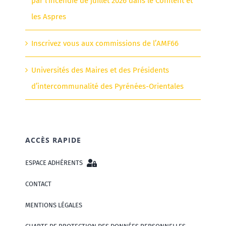
par l’incendie de juillet 2026 dans le Conflent et
les Aspres
Inscrivez vous aux commissions de l’AMF66
Universités des Maires et des Présidents
d’intercommunalité des Pyrénées-Orientales
ACCÈS RAPIDE
ESPACE ADHÉRENTS
CONTACT
MENTIONS LÉGALES