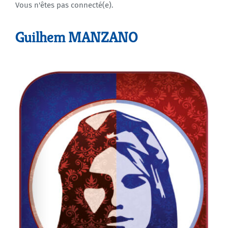
Vous n'êtes pas connecté(e).
Agenda
Guilhem MANZANO
Municipales 2026