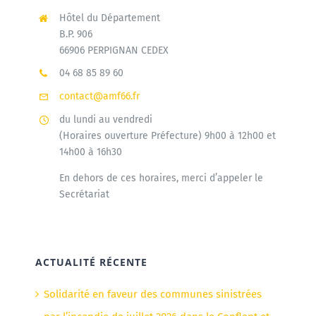
Hôtel du Département
B.P. 906
66906 PERPIGNAN CEDEX
04 68 85 89 60
contact@amf66.fr
du lundi au vendredi
(Horaires ouverture Préfecture) 9h00 à 12h00 et
14h00 à 16h30
En dehors de ces horaires, merci d’appeler le
Secrétariat
ACTUALITÉ RÉCENTE
Solidarité en faveur des communes sinistrées