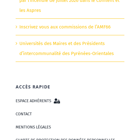
par l’incendie de juillet 2026 dans le Conflent et
les Aspres
Inscrivez vous aux commissions de l’AMF66
Universités des Maires et des Présidents
d’intercommunalité des Pyrénées-Orientales
ACCÈS RAPIDE
ESPACE ADHÉRENTS
CONTACT
MENTIONS LÉGALES