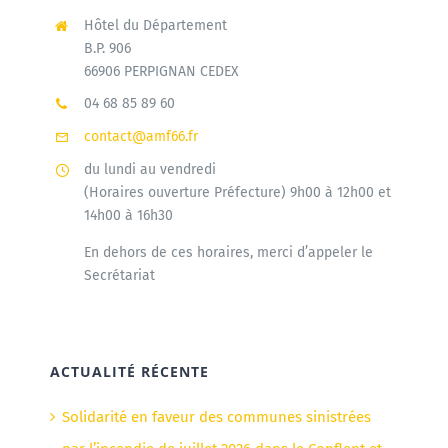
Hôtel du Département
B.P. 906
66906 PERPIGNAN CEDEX
04 68 85 89 60
contact@amf66.fr
du lundi au vendredi
(Horaires ouverture Préfecture) 9h00 à 12h00 et
14h00 à 16h30
En dehors de ces horaires, merci d’appeler le
Secrétariat
ACTUALITÉ RÉCENTE
Solidarité en faveur des communes sinistrées