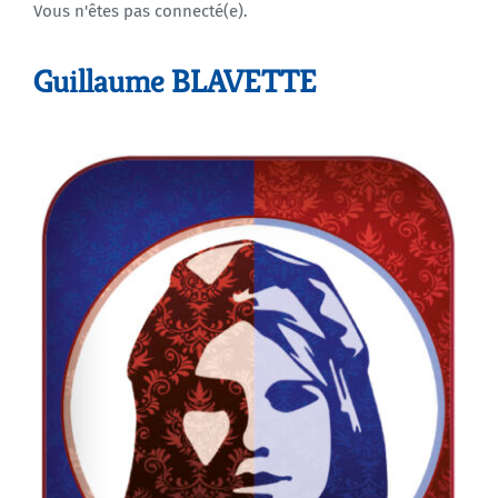
Vous n'êtes pas connecté(e).
Agenda
Guillaume BLAVETTE
Municipales 2026