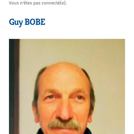
Vous n'êtes pas connecté(e).
Agenda
Guy BOBE
Municipales 2026