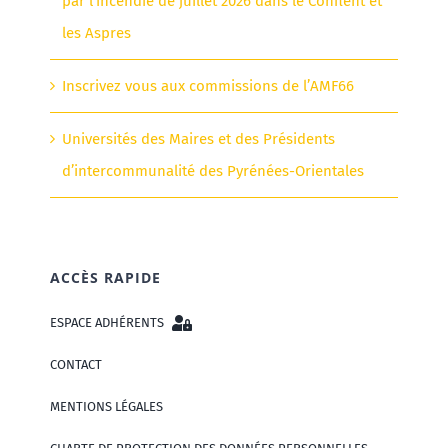
par l’incendie de juillet 2026 dans le Conflent et
les Aspres
Inscrivez vous aux commissions de l’AMF66
Universités des Maires et des Présidents
d’intercommunalité des Pyrénées-Orientales
ACCÈS RAPIDE
ESPACE ADHÉRENTS
CONTACT
MENTIONS LÉGALES