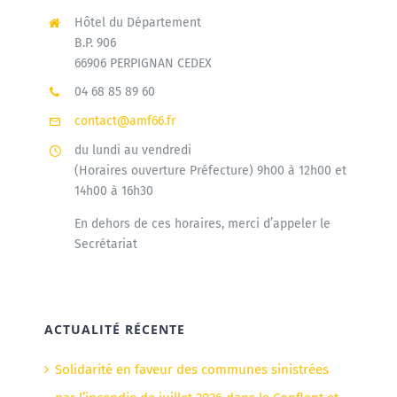
Hôtel du Département
B.P. 906
66906 PERPIGNAN CEDEX
04 68 85 89 60
contact@amf66.fr
du lundi au vendredi
(Horaires ouverture Préfecture) 9h00 à 12h00 et
14h00 à 16h30
En dehors de ces horaires, merci d’appeler le
Secrétariat
ACTUALITÉ RÉCENTE
Solidarité en faveur des communes sinistrées