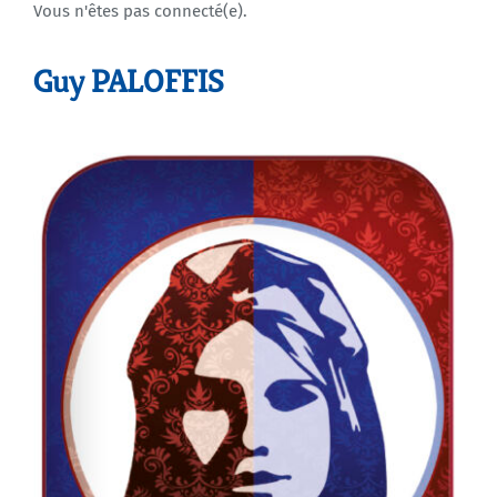
Vous n'êtes pas connecté(e).
Agenda
Guy PALOFFIS
Municipales 2026