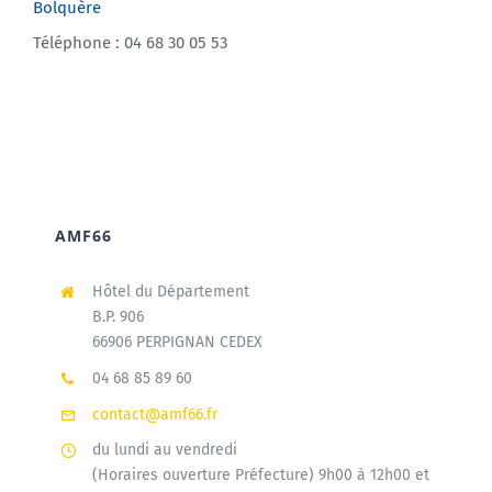
Bolquère
Téléphone : 04 68 30 05 53
AMF66
Hôtel du Département
B.P. 906
66906 PERPIGNAN CEDEX
04 68 85 89 60
contact@amf66.fr
du lundi au vendredi
(Horaires ouverture Préfecture) 9h00 à 12h00 et