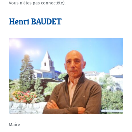
Vous n'êtes pas connecté(e).
Agenda
Henri BAUDET
Municipales 2026
Maire