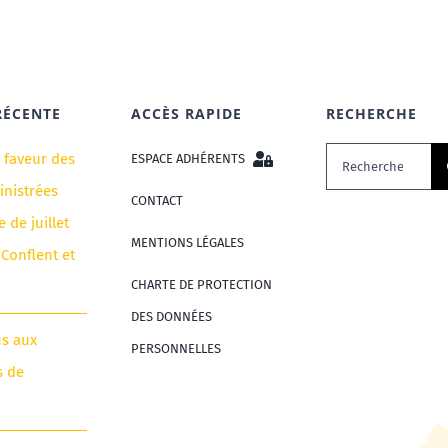
RÉCENTE
ACCÈS RAPIDE
RECHERCHE
Rechercher:
n faveur des
ESPACE ADHÉRENTS
nistrées
CONTACT
e de juillet
MENTIONS LÉGALES
 Conflent et
CHARTE DE PROTECTION
DES DONNÉES
us aux
PERSONNELLES
s de