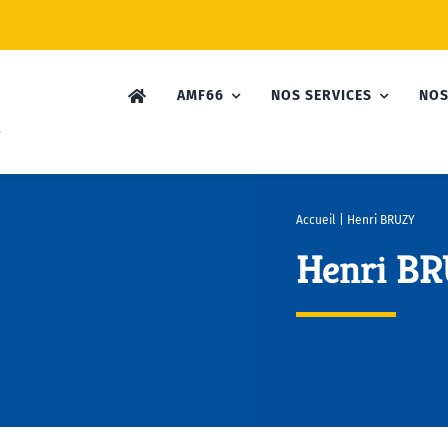
AMF66
NOS SERVICES
NOS
Accueil
|
Henri BRUZY
Henri B