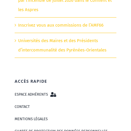
par l’incendie de juillet 2026 dans le Conflent et
les Aspres
Inscrivez vous aux commissions de l’AMF66
Universités des Maires et des Présidents
d’intercommunalité des Pyrénées-Orientales
ACCÈS RAPIDE
ESPACE ADHÉRENTS
CONTACT
MENTIONS LÉGALES