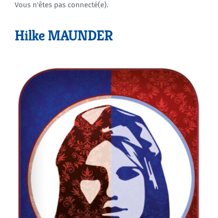
Vous n'êtes pas connecté(e).
Agenda
Hilke MAUNDER
Municipales 2026