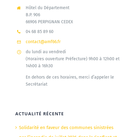
Hôtel du Département
B.P. 906
66906 PERPIGNAN CEDEX
04 68 85 89 60
contact@amf66.fr
du lundi au vendredi
(Horaires ouverture Préfecture) 9h00 à 12h00 et
14h00 à 16h30
En dehors de ces horaires, merci d’appeler le
Secrétariat
ACTUALITÉ RÉCENTE
Solidarité en faveur des communes sinistrées