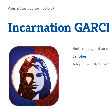
Vous n'êtes pas connecté(e).
Incarnation GAR
Huitième adjoint au m
Canohès
Téléphone : 04 68 54 7