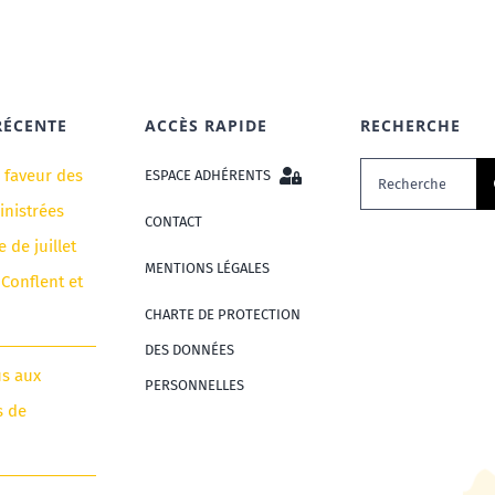
RÉCENTE
ACCÈS RAPIDE
RECHERCHE
Rechercher:
n faveur des
ESPACE ADHÉRENTS
nistrées
CONTACT
e de juillet
MENTIONS LÉGALES
 Conflent et
CHARTE DE PROTECTION
DES DONNÉES
us aux
PERSONNELLES
s de