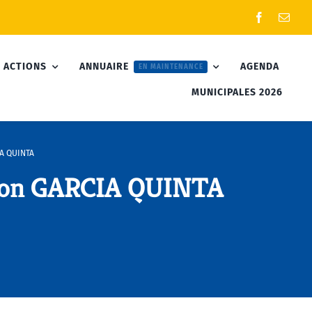
 ACTIONS
ANNUAIRE
AGENDA
EN MAINTENANCE
MUNICIPALES 2026
IA QUINTA
ion GARCIA QUINTA