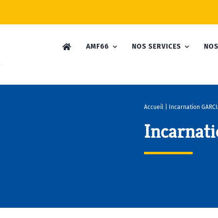
AMF66
NOS SERVICES
NOS
Accueil
|
Incarnation GARC
Incarnat