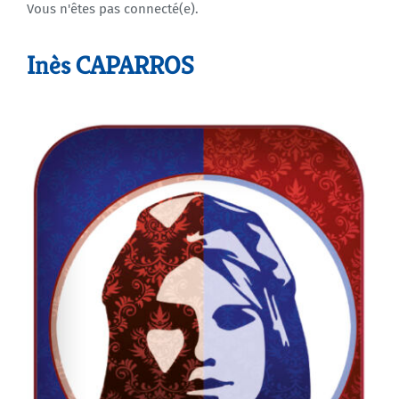
Vous n'êtes pas connecté(e).
Agenda
Inès CAPARROS
Municipales 2026