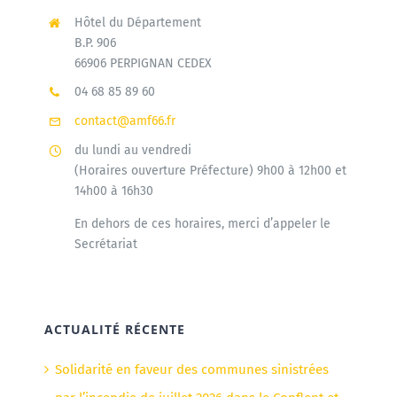
Hôtel du Département
B.P. 906
66906 PERPIGNAN CEDEX
04 68 85 89 60
contact@amf66.fr
du lundi au vendredi
(Horaires ouverture Préfecture) 9h00 à 12h00 et
14h00 à 16h30
En dehors de ces horaires, merci d’appeler le
Secrétariat
ACTUALITÉ RÉCENTE
Solidarité en faveur des communes sinistrées