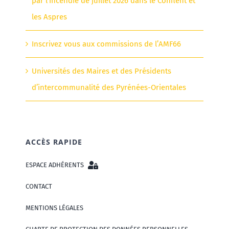
par l’incendie de juillet 2026 dans le Conflent et
les Aspres
Inscrivez vous aux commissions de l’AMF66
Universités des Maires et des Présidents
d’intercommunalité des Pyrénées-Orientales
ACCÈS RAPIDE
ESPACE ADHÉRENTS
CONTACT
MENTIONS LÉGALES