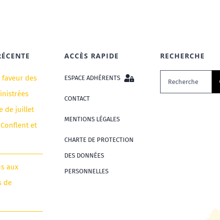
RÉCENTE
ACCÈS RAPIDE
RECHERCHE
Rechercher:
n faveur des
ESPACE ADHÉRENTS
nistrées
CONTACT
e de juillet
MENTIONS LÉGALES
 Conflent et
CHARTE DE PROTECTION
DES DONNÉES
us aux
PERSONNELLES
s de