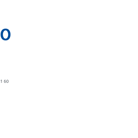
TO
81 60