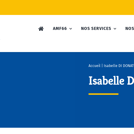
AMF66
NOS SERVICES
NOS
Accueil
|
Isabelle DI DONA
Isabelle