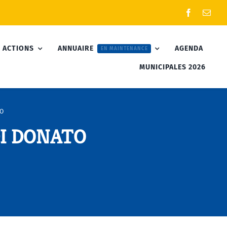
 ACTIONS
ANNUAIRE
AGENDA
EN MAINTENANCE
MUNICIPALES 2026
TO
 DI DONATO