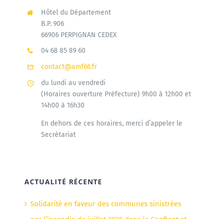
Hôtel du Département
B.P. 906
66906 PERPIGNAN CEDEX
04 68 85 89 60
contact@amf66.fr
du lundi au vendredi
(Horaires ouverture Préfecture) 9h00 à 12h00 et
14h00 à 16h30
En dehors de ces horaires, merci d’appeler le
Secrétariat
ACTUALITÉ RÉCENTE
Solidarité en faveur des communes sinistrées