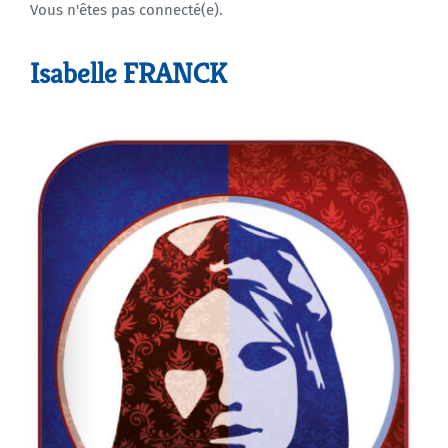
Vous n'êtes pas connecté(e).
Agenda
Isabelle FRANCK
Municipales 2026