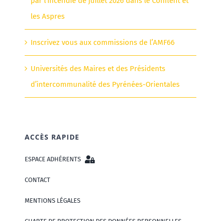
par l’incendie de juillet 2026 dans le Conflent et
les Aspres
Inscrivez vous aux commissions de l’AMF66
Universités des Maires et des Présidents
d’intercommunalité des Pyrénées-Orientales
ACCÈS RAPIDE
ESPACE ADHÉRENTS
CONTACT
MENTIONS LÉGALES