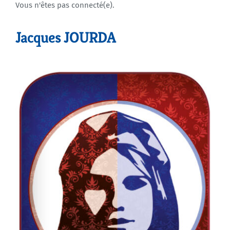
Vous n'êtes pas connecté(e).
Agenda
Jacques JOURDA
Municipales 2026