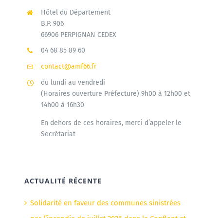
Hôtel du Département
B.P. 906
66906 PERPIGNAN CEDEX
04 68 85 89 60
contact@amf66.fr
du lundi au vendredi
(Horaires ouverture Préfecture) 9h00 à 12h00 et
14h00 à 16h30
En dehors de ces horaires, merci d’appeler le
Secrétariat
ACTUALITÉ RÉCENTE
Solidarité en faveur des communes sinistrées