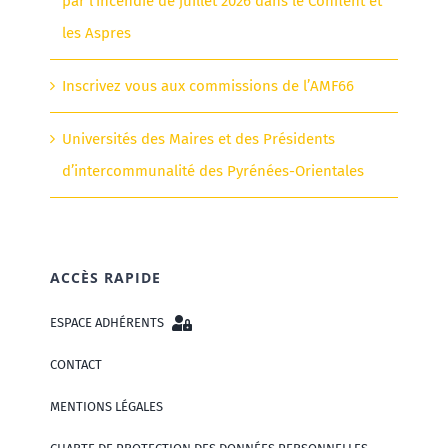
par l’incendie de juillet 2026 dans le Conflent et
les Aspres
Inscrivez vous aux commissions de l’AMF66
Universités des Maires et des Présidents
d’intercommunalité des Pyrénées-Orientales
ACCÈS RAPIDE
ESPACE ADHÉRENTS
CONTACT
MENTIONS LÉGALES