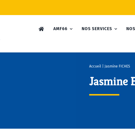
AMF66
NOS SERVICES
NOS
Accueil
|
Jasmine FICHES
Jasmine 