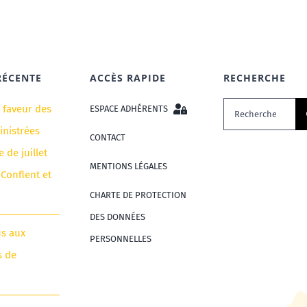
RÉCENTE
ACCÈS RAPIDE
RECHERCHE
Rechercher:
n faveur des
ESPACE ADHÉRENTS
nistrées
CONTACT
e de juillet
MENTIONS LÉGALES
 Conflent et
CHARTE DE PROTECTION
DES DONNÉES
us aux
PERSONNELLES
s de