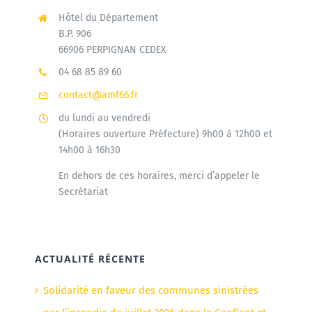
Hôtel du Département
B.P. 906
66906 PERPIGNAN CEDEX
04 68 85 89 60
contact@amf66.fr
du lundi au vendredi
(Horaires ouverture Préfecture) 9h00 à 12h00 et
14h00 à 16h30
En dehors de ces horaires, merci d’appeler le
Secrétariat
ACTUALITÉ RÉCENTE
Solidarité en faveur des communes sinistrées