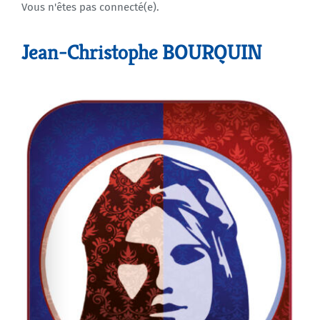
Vous n'êtes pas connecté(e).
Agenda
Jean-Christophe BOURQUIN
Municipales 2026