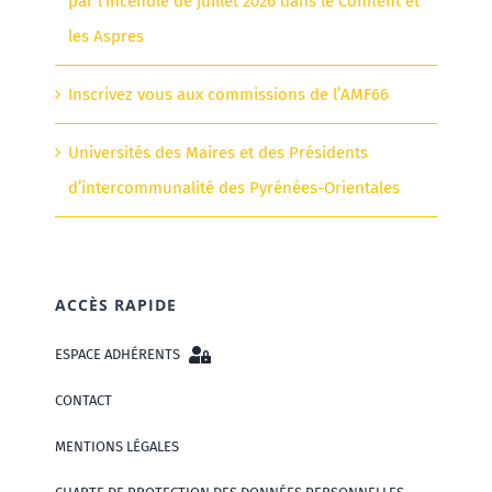
par l’incendie de juillet 2026 dans le Conflent et
les Aspres
Inscrivez vous aux commissions de l’AMF66
Universités des Maires et des Présidents
d’intercommunalité des Pyrénées-Orientales
ACCÈS RAPIDE
ESPACE ADHÉRENTS
CONTACT
MENTIONS LÉGALES