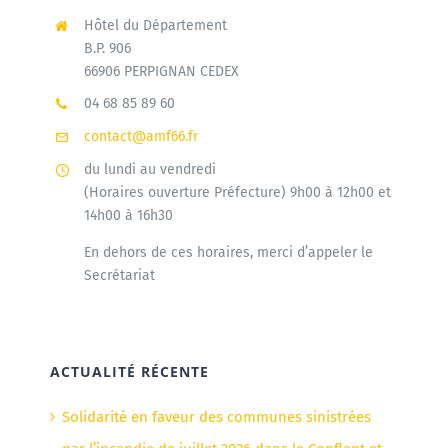
Hôtel du Département
B.P. 906
66906 PERPIGNAN CEDEX
04 68 85 89 60
contact@amf66.fr
du lundi au vendredi
(Horaires ouverture Préfecture) 9h00 à 12h00 et
14h00 à 16h30
En dehors de ces horaires, merci d’appeler le
Secrétariat
ACTUALITÉ RÉCENTE
Solidarité en faveur des communes sinistrées