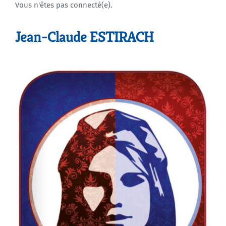
Vous n'êtes pas connecté(e).
Agenda
Jean-Claude ESTIRACH
Municipales 2026