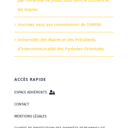
par l’incendie de juillet 2026 dans le Conflent et
les Aspres
Inscrivez vous aux commissions de l’AMF66
Universités des Maires et des Présidents
d’intercommunalité des Pyrénées-Orientales
ACCÈS RAPIDE
ESPACE ADHÉRENTS
CONTACT
MENTIONS LÉGALES