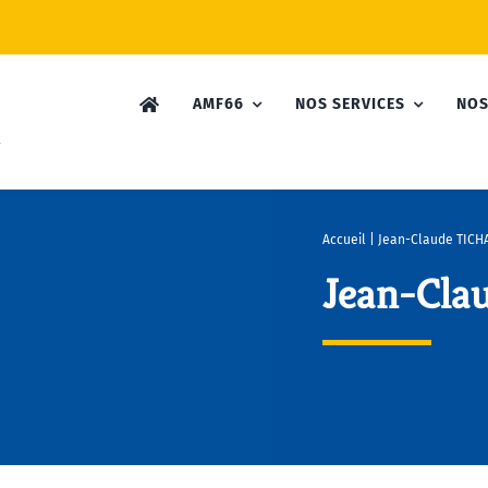
AMF66
NOS SERVICES
NOS
Accueil
|
Jean-Claude TIC
Jean-Cl