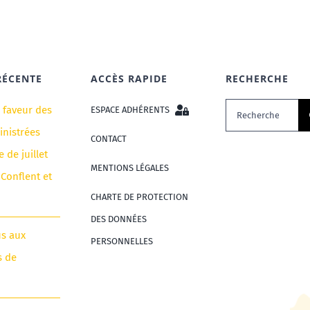
RÉCENTE
ACCÈS RAPIDE
RECHERCHE
Rechercher:
n faveur des
ESPACE ADHÉRENTS
nistrées
CONTACT
e de juillet
MENTIONS LÉGALES
 Conflent et
CHARTE DE PROTECTION
DES DONNÉES
us aux
PERSONNELLES
s de