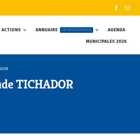
 ACTIONS
ANNUAIRE
AGENDA
EN MAINTENANCE
MUNICIPALES 2026
HADOR
aude TICHADOR