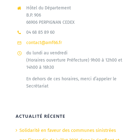
Hôtel du Département
B.P. 906
66906 PERPIGNAN CEDEX
04 68 85 89 60
contact@amf66.fr
du lundi au vendredi
(Horaires ouverture Préfecture) 9h00 à 12h00 et
14h00 à 16h30
En dehors de ces horaires, merci d’appeler le
Secrétariat
ACTUALITÉ RÉCENTE
Solidarité en faveur des communes sinistrées