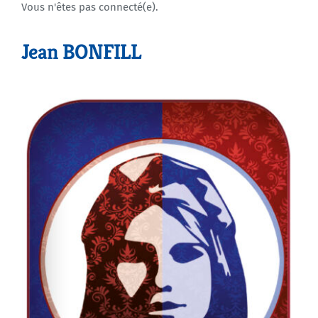
Vous n'êtes pas connecté(e).
Agenda
Jean BONFILL
Municipales 2026