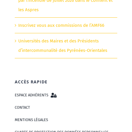
par l’incendie de juillet 2026 dans le Conflent et
les Aspres
Inscrivez vous aux commissions de l’AMF66
Universités des Maires et des Présidents
d’intercommunalité des Pyrénées-Orientales
ACCÈS RAPIDE
ESPACE ADHÉRENTS
CONTACT
MENTIONS LÉGALES