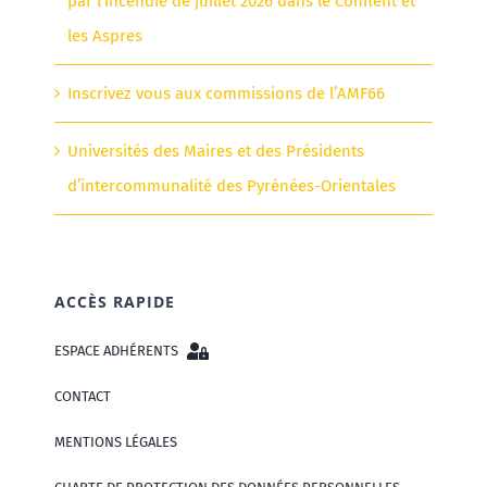
par l’incendie de juillet 2026 dans le Conflent et
les Aspres
Inscrivez vous aux commissions de l’AMF66
Universités des Maires et des Présidents
d’intercommunalité des Pyrénées-Orientales
ACCÈS RAPIDE
ESPACE ADHÉRENTS
CONTACT
MENTIONS LÉGALES