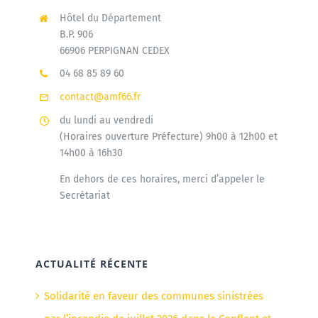
Hôtel du Département
B.P. 906
66906 PERPIGNAN CEDEX
04 68 85 89 60
contact@amf66.fr
du lundi au vendredi
(Horaires ouverture Préfecture) 9h00 à 12h00 et
14h00 à 16h30
En dehors de ces horaires, merci d’appeler le
Secrétariat
ACTUALITÉ RÉCENTE
Solidarité en faveur des communes sinistrées