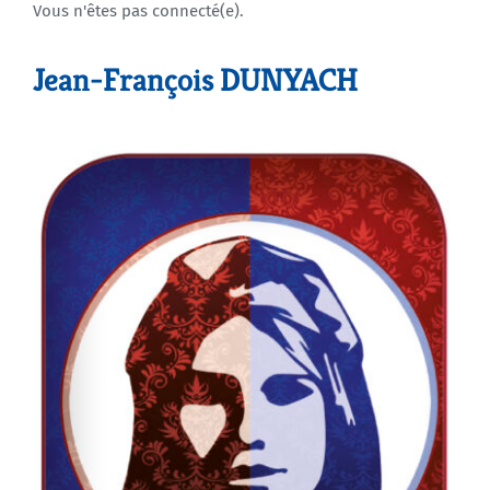
Vous n'êtes pas connecté(e).
Agenda
Jean-François DUNYACH
Municipales 2026