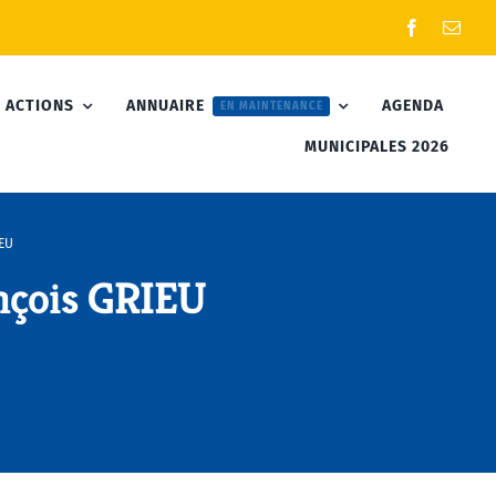
 ACTIONS
ANNUAIRE
AGENDA
EN MAINTENANCE
MUNICIPALES 2026
EU
nçois GRIEU