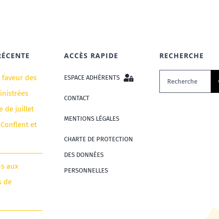
RÉCENTE
ACCÈS RAPIDE
RECHERCHE
Rechercher:
n faveur des
ESPACE ADHÉRENTS
nistrées
CONTACT
e de juillet
MENTIONS LÉGALES
 Conflent et
CHARTE DE PROTECTION
DES DONNÉES
us aux
PERSONNELLES
s de