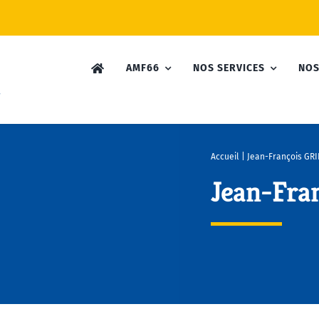
AMF66
NOS SERVICES
NOS
Accueil
|
Jean-François GRI
Jean-Fra