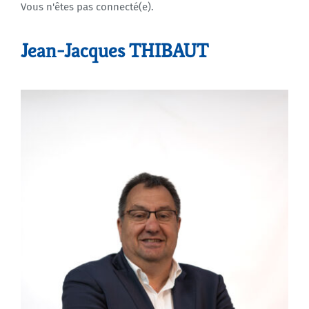
Vous n'êtes pas connecté(e).
Agenda
Jean-Jacques THIBAUT
Municipales 2026