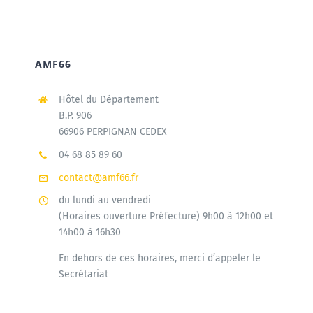
AMF66
Hôtel du Département
B.P. 906
66906 PERPIGNAN CEDEX
04 68 85 89 60
contact@amf66.fr
du lundi au vendredi
(Horaires ouverture Préfecture) 9h00 à 12h00 et
14h00 à 16h30
En dehors de ces horaires, merci d’appeler le
Secrétariat