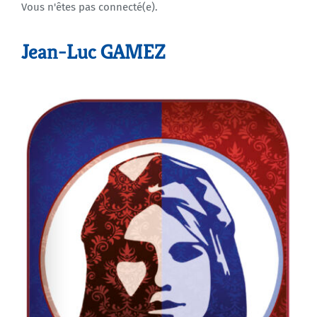
Vous n'êtes pas connecté(e).
Agenda
Jean-Luc GAMEZ
Municipales 2026