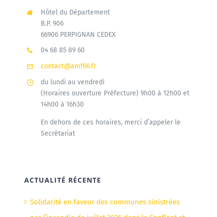
Hôtel du Département
B.P. 906
66906 PERPIGNAN CEDEX
04 68 85 89 60
contact@amf66.fr
du lundi au vendredi
(Horaires ouverture Préfecture) 9h00 à 12h00 et
14h00 à 16h30
En dehors de ces horaires, merci d’appeler le
Secrétariat
ACTUALITÉ RÉCENTE
Solidarité en faveur des communes sinistrées