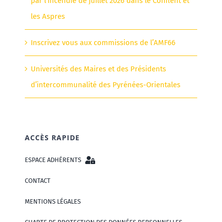
par l’incendie de juillet 2026 dans le Conflent et
les Aspres
Inscrivez vous aux commissions de l’AMF66
Universités des Maires et des Présidents
d’intercommunalité des Pyrénées-Orientales
ACCÈS RAPIDE
ESPACE ADHÉRENTS
CONTACT
MENTIONS LÉGALES