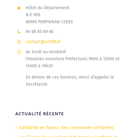
Hôtel du Département
B.P. 906
66906 PERPIGNAN CEDEX
04 68 85 89 60
contact@amf66.fr
du lundi au vendredi
(Horaires ouverture Préfecture) 9h00 à 12h00 et
14h00 à 16h30
En dehors de ces horaires, merci d’appeler le
Secrétariat
ACTUALITÉ RÉCENTE
Solidarité en faveur des communes sinistrées