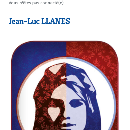
Vous n'êtes pas connecté(e).
Agenda
Jean-Luc LLANES
Municipales 2026