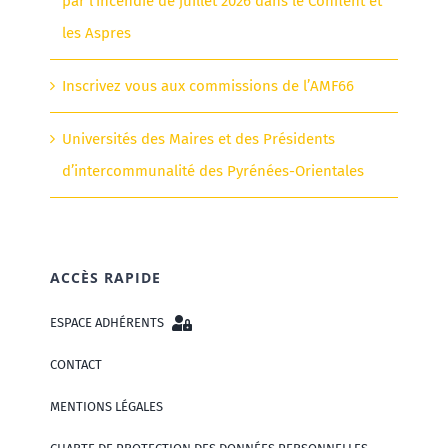
par l’incendie de juillet 2026 dans le Conflent et
les Aspres
Inscrivez vous aux commissions de l’AMF66
Universités des Maires et des Présidents
d’intercommunalité des Pyrénées-Orientales
ACCÈS RAPIDE
ESPACE ADHÉRENTS
CONTACT
MENTIONS LÉGALES