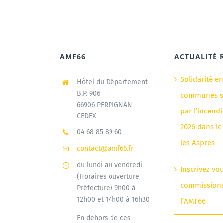
AMF66
ACTUALITÉ 
Solidarité e
Hôtel du Département
B.P. 906
communes si
66906 PERPIGNAN
par l’incendi
CEDEX
2026 dans le
04 68 85 89 60
les Aspres
contact@amf66.fr
du lundi au vendredi
Inscrivez vo
(Horaires ouverture
commission
Préfecture) 9h00 à
12h00 et 14h00 à 16h30
l’AMF66
En dehors de ces