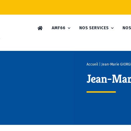
AMF66
NOS SERVICES
NOS
Accueil
|
Jean-Marie GIORG
Jean-Mar