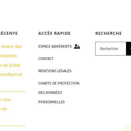
RÉCENTE
ACCÈS RAPIDE
RECHERCHE
Rechercher:
n faveur des
ESPACE ADHÉRENTS
nistrées
CONTACT
e de juillet
MENTIONS LÉGALES
 Conflent et
CHARTE DE PROTECTION
DES DONNÉES
us aux
PERSONNELLES
s de