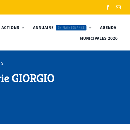
 ACTIONS
ANNUAIRE
AGENDA
EN MAINTENANCE
MUNICIPALES 2026
IO
ie GIORGIO