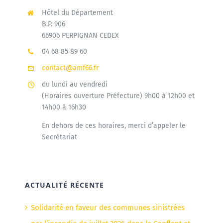
Hôtel du Département
B.P. 906
66906 PERPIGNAN CEDEX
04 68 85 89 60
contact@amf66.fr
du lundi au vendredi
(Horaires ouverture Préfecture) 9h00 à 12h00 et
14h00 à 16h30
En dehors de ces horaires, merci d’appeler le
Secrétariat
ACTUALITÉ RÉCENTE
Solidarité en faveur des communes sinistrées