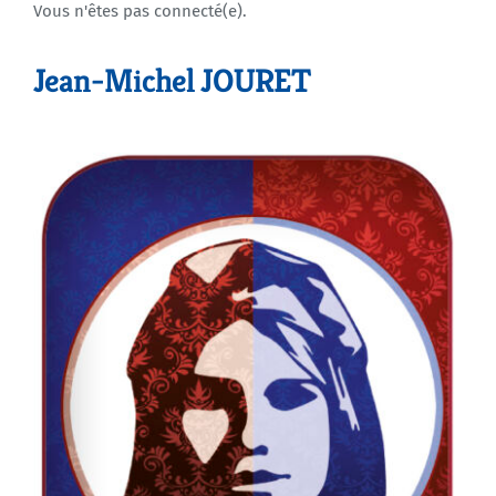
Vous n'êtes pas connecté(e).
Agenda
Jean-Michel JOURET
Municipales 2026