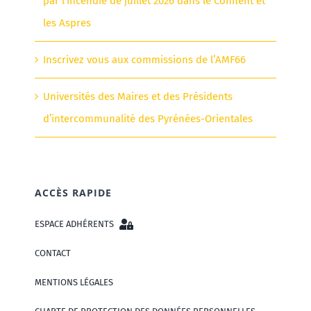
par l’incendie de juillet 2026 dans le Conflent et
les Aspres
Inscrivez vous aux commissions de l’AMF66
Universités des Maires et des Présidents
d’intercommunalité des Pyrénées-Orientales
ACCÈS RAPIDE
ESPACE ADHÉRENTS
CONTACT
MENTIONS LÉGALES