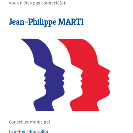
Vous n'êtes pas connecté(e).
Agenda
Jean-Philippe MARTI
Municipales 2026
Conseiller municipal
Canet-en-Roussillon