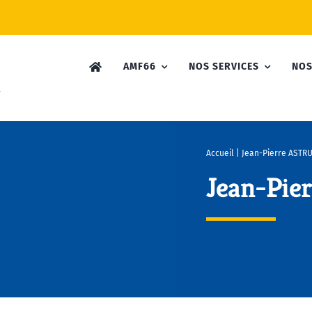
AMF66
NOS SERVICES
NOS
Accueil
|
Jean-Pierre ASTR
Jean-Pie