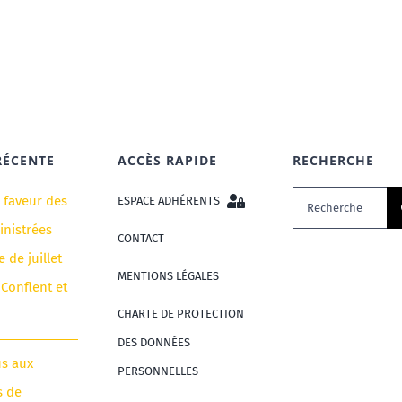
RÉCENTE
ACCÈS RAPIDE
RECHERCHE
Rechercher:
n faveur des
ESPACE ADHÉRENTS
nistrées
CONTACT
e de juillet
MENTIONS LÉGALES
 Conflent et
CHARTE DE PROTECTION
DES DONNÉES
us aux
PERSONNELLES
s de