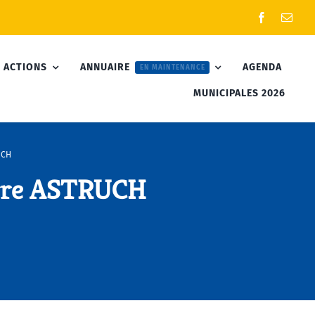
 ACTIONS
ANNUAIRE
AGENDA
EN MAINTENANCE
MUNICIPALES 2026
UCH
rre ASTRUCH