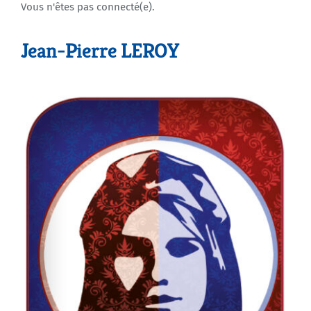
Vous n'êtes pas connecté(e).
Agenda
Jean-Pierre LEROY
Municipales 2026