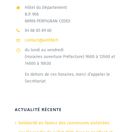
Hôtel du Département
B.P. 906
66906 PERPIGNAN CEDEX
04 68 85 89 60
contact@amf66.fr
du lundi au vendredi
(Horaires ouverture Préfecture) 9h00 à 12h00 et
14h00 à 16h30
En dehors de ces horaires, merci d’appeler le
Secrétariat
ACTUALITÉ RÉCENTE
Solidarité en faveur des communes sinistrées