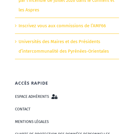
par l’incendie de juillet 2026 dans le Conflent et
les Aspres
Inscrivez vous aux commissions de l’AMF66
Universités des Maires et des Présidents
d’intercommunalité des Pyrénées-Orientales
ACCÈS RAPIDE
ESPACE ADHÉRENTS
CONTACT
MENTIONS LÉGALES