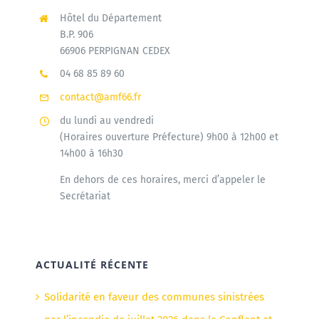
Hôtel du Département
B.P. 906
66906 PERPIGNAN CEDEX
04 68 85 89 60
contact@amf66.fr
du lundi au vendredi
(Horaires ouverture Préfecture) 9h00 à 12h00 et
14h00 à 16h30
En dehors de ces horaires, merci d’appeler le
Secrétariat
ACTUALITÉ RÉCENTE
Solidarité en faveur des communes sinistrées