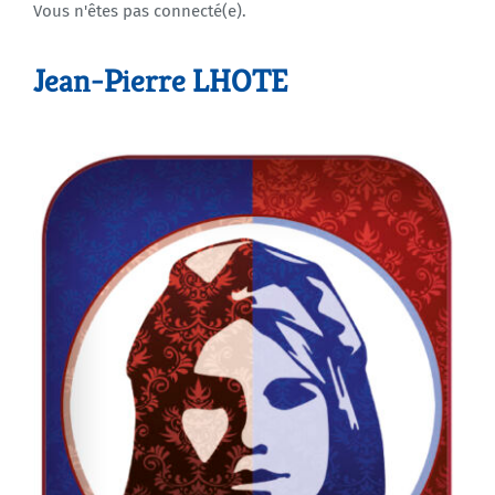
Vous n'êtes pas connecté(e).
Agenda
Jean-Pierre LHOTE
Municipales 2026