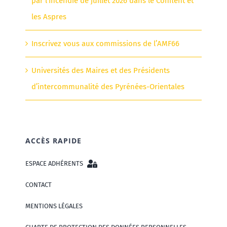
par l’incendie de juillet 2026 dans le Conflent et
les Aspres
Inscrivez vous aux commissions de l’AMF66
Universités des Maires et des Présidents
d’intercommunalité des Pyrénées-Orientales
ACCÈS RAPIDE
ESPACE ADHÉRENTS
CONTACT
MENTIONS LÉGALES