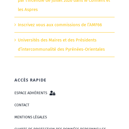
par l’incendie de juillet 2026 dans le Conflent et
les Aspres
Inscrivez vous aux commissions de l’AMF66
Universités des Maires et des Présidents
d’intercommunalité des Pyrénées-Orientales
ACCÈS RAPIDE
ESPACE ADHÉRENTS
CONTACT
MENTIONS LÉGALES