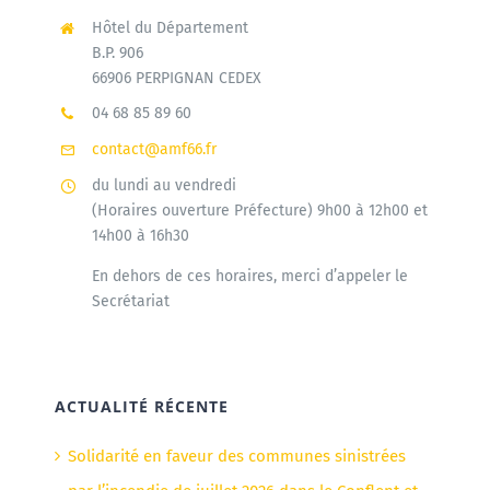
Hôtel du Département
B.P. 906
66906 PERPIGNAN CEDEX
04 68 85 89 60
contact@amf66.fr
du lundi au vendredi
(Horaires ouverture Préfecture) 9h00 à 12h00 et
14h00 à 16h30
En dehors de ces horaires, merci d’appeler le
Secrétariat
ACTUALITÉ RÉCENTE
Solidarité en faveur des communes sinistrées