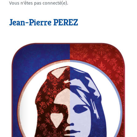
Vous n'êtes pas connecté(e).
Agenda
Jean-Pierre PEREZ
Municipales 2026