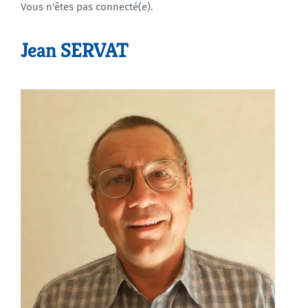
Vous n'êtes pas connecté(e).
Agenda
Jean SERVAT
Municipales 2026