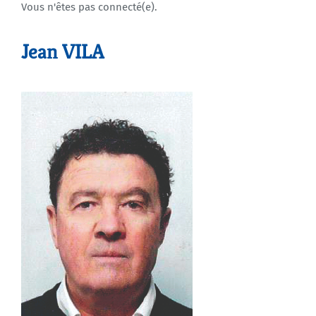
Vous n'êtes pas connecté(e).
Agenda
Jean VILA
Municipales 2026