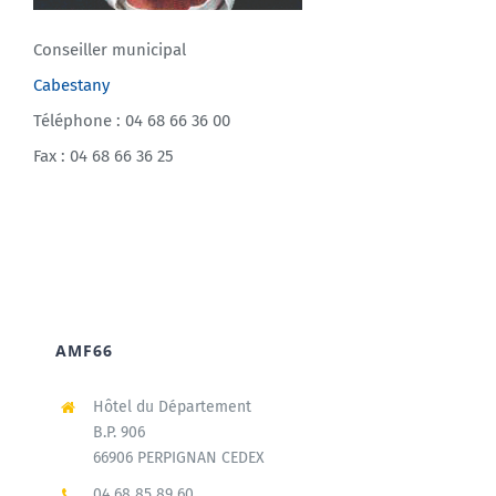
Conseiller municipal
Cabestany
Téléphone : 04 68 66 36 00
Fax : 04 68 66 36 25
AMF66
Hôtel du Département
B.P. 906
66906 PERPIGNAN CEDEX
04 68 85 89 60