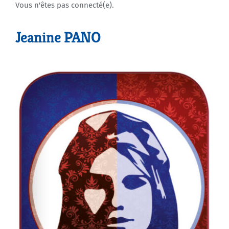
Vous n'êtes pas connecté(e).
Agenda
Jeanine PANO
Municipales 2026