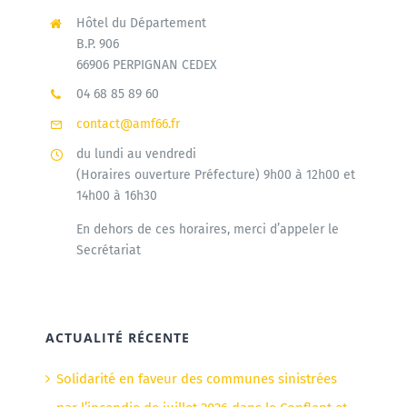
Hôtel du Département
B.P. 906
66906 PERPIGNAN CEDEX
04 68 85 89 60
contact@amf66.fr
du lundi au vendredi
(Horaires ouverture Préfecture) 9h00 à 12h00 et
14h00 à 16h30
En dehors de ces horaires, merci d’appeler le
Secrétariat
ACTUALITÉ RÉCENTE
Solidarité en faveur des communes sinistrées