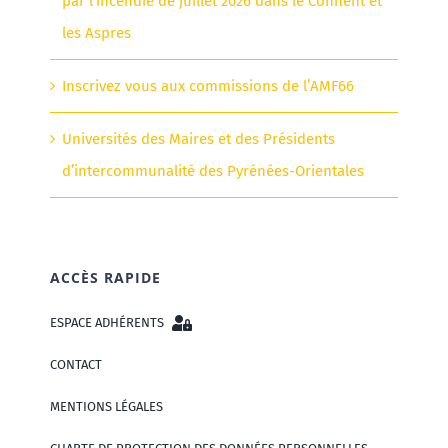
par l’incendie de juillet 2026 dans le Conflent et
les Aspres
Inscrivez vous aux commissions de l’AMF66
Universités des Maires et des Présidents
d’intercommunalité des Pyrénées-Orientales
ACCÈS RAPIDE
ESPACE ADHÉRENTS
CONTACT
MENTIONS LÉGALES