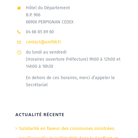
Hôtel du Département
B.P. 906
66906 PERPIGNAN CEDEX
04 68 85 89 60
contact@amf66.fr
du lundi au vendredi
(Horaires ouverture Préfecture) 9h00 à 12h00 et
14h00 à 16h30
En dehors de ces horaires, merci d’appeler le
Secrétariat
ACTUALITÉ RÉCENTE
Solidarité en faveur des communes sinistrées