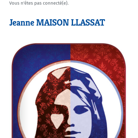
Vous n'êtes pas connecté(e).
Agenda
Jeanne MAISON LLASSAT
Municipales 2026