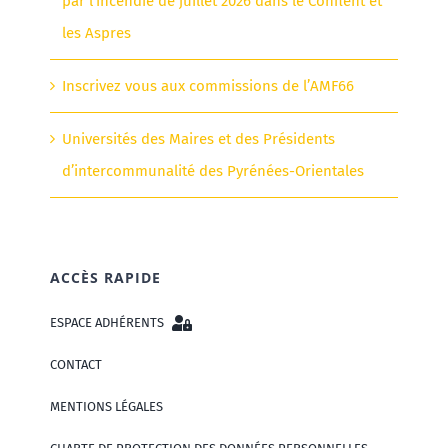
par l’incendie de juillet 2026 dans le Conflent et
les Aspres
Inscrivez vous aux commissions de l’AMF66
Universités des Maires et des Présidents
d’intercommunalité des Pyrénées-Orientales
ACCÈS RAPIDE
ESPACE ADHÉRENTS
CONTACT
MENTIONS LÉGALES