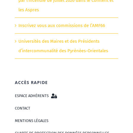
par l’incendie de juillet 2026 dans le Conflent et
les Aspres
Inscrivez vous aux commissions de l’AMF66
Universités des Maires et des Présidents
d’intercommunalité des Pyrénées-Orientales
ACCÈS RAPIDE
ESPACE ADHÉRENTS
CONTACT
MENTIONS LÉGALES