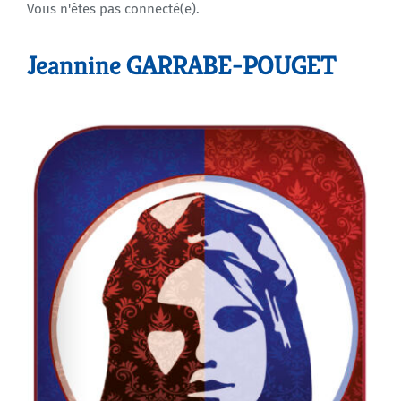
Vous n'êtes pas connecté(e).
Agenda
Jeannine GARRABE-POUGET
Municipales 2026