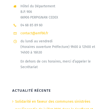
Hôtel du Département
B.P. 906
66906 PERPIGNAN CEDEX
04 68 85 89 60
contact@amf66.fr
du lundi au vendredi
(Horaires ouverture Préfecture) 9h00 à 12h00 et
14h00 à 16h30
En dehors de ces horaires, merci d’appeler le
Secrétariat
ACTUALITÉ RÉCENTE
Solidarité en faveur des communes sinistrées