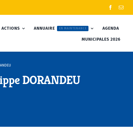
 ACTIONS
ANNUAIRE
AGENDA
EN MAINTENANCE
MUNICIPALES 2026
RANDEU
ilippe DORANDEU