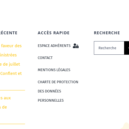
RÉCENTE
ACCÈS RAPIDE
RECHERCHE
Rechercher:
n faveur des
ESPACE ADHÉRENTS
nistrées
CONTACT
e de juillet
MENTIONS LÉGALES
 Conflent et
CHARTE DE PROTECTION
DES DONNÉES
us aux
PERSONNELLES
s de