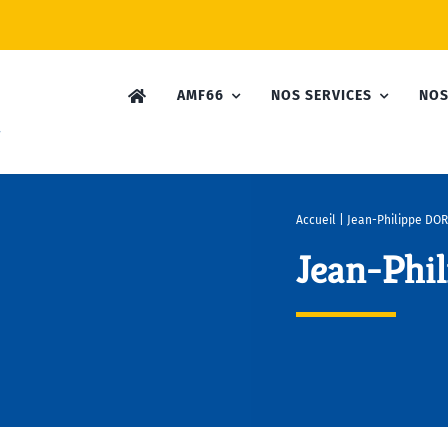
AMF66
NOS SERVICES
NOS
Accueil
|
Jean-Philippe DO
Jean-Ph