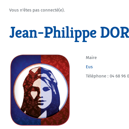
Vous n'êtes pas connecté(e).
Jean-Philippe D
Maire
Eus
Téléphone : 04 68 96 0