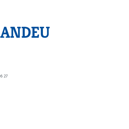
ORANDEU
6 27