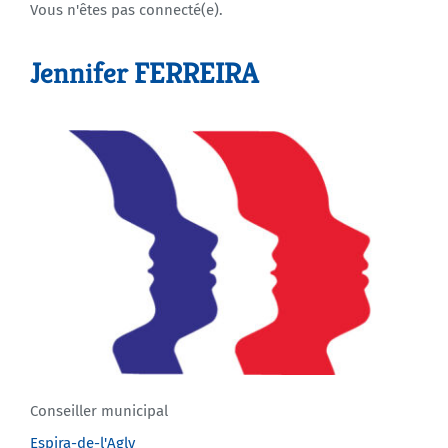
Vous n'êtes pas connecté(e).
Agenda
Jennifer FERREIRA
Municipales 2026
Conseiller municipal
Espira-de-l'Agly