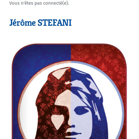
Vous n'êtes pas connecté(e).
Agenda
Jérôme STEFANI
Municipales 2026