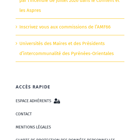
par l’incendie de juillet 2026 dans le Conflent et
les Aspres
Inscrivez vous aux commissions de l’AMF66
Universités des Maires et des Présidents
d’intercommunalité des Pyrénées-Orientales
ACCÈS RAPIDE
ESPACE ADHÉRENTS
CONTACT
MENTIONS LÉGALES