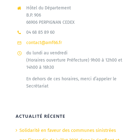
Hôtel du Département
B.P. 906
66906 PERPIGNAN CEDEX
04 68 85 89 60
contact@amf66.fr
du lundi au vendredi
(Horaires ouverture Préfecture) 9h00 à 12h00 et
14h00 à 16h30
En dehors de ces horaires, merci d’appeler le
Secrétariat
ACTUALITÉ RÉCENTE
Solidarité en faveur des communes sinistrées