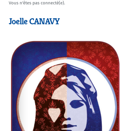
Vous n'êtes pas connecté(e).
Agenda
Joelle CANAVY
Municipales 2026