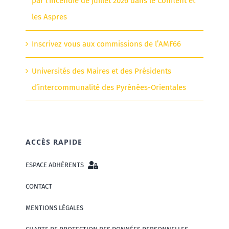
par l’incendie de juillet 2026 dans le Conflent et
les Aspres
Inscrivez vous aux commissions de l’AMF66
Universités des Maires et des Présidents
d’intercommunalité des Pyrénées-Orientales
ACCÈS RAPIDE
ESPACE ADHÉRENTS
CONTACT
MENTIONS LÉGALES