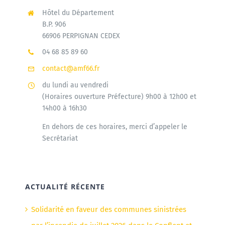
Hôtel du Département
B.P. 906
66906 PERPIGNAN CEDEX
04 68 85 89 60
contact@amf66.fr
du lundi au vendredi
(Horaires ouverture Préfecture) 9h00 à 12h00 et
14h00 à 16h30
En dehors de ces horaires, merci d’appeler le
Secrétariat
ACTUALITÉ RÉCENTE
Solidarité en faveur des communes sinistrées