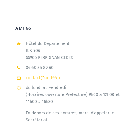
AMF66
Hôtel du Département
B.P. 906
66906 PERPIGNAN CEDEX
04 68 85 89 60
contact@amf66.fr
du lundi au vendredi
(Horaires ouverture Préfecture) 9h00 à 12h00 et
14h00 à 16h30
En dehors de ces horaires, merci d’appeler le
Secrétariat