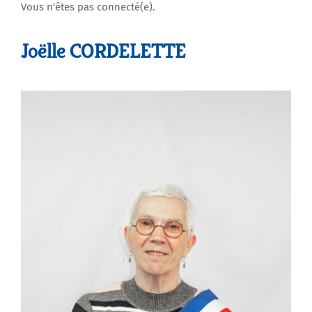
Vous n'êtes pas connecté(e).
Agenda
Joëlle CORDELETTE
Municipales 2026