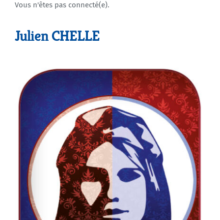
Vous n'êtes pas connecté(e).
Agenda
Julien CHELLE
Municipales 2026