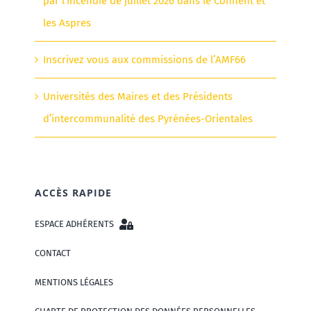
par l’incendie de juillet 2026 dans le Conflent et
les Aspres
Inscrivez vous aux commissions de l’AMF66
Universités des Maires et des Présidents
d’intercommunalité des Pyrénées-Orientales
ACCÈS RAPIDE
ESPACE ADHÉRENTS
CONTACT
MENTIONS LÉGALES