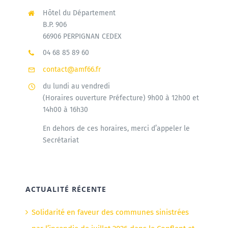
Hôtel du Département
B.P. 906
66906 PERPIGNAN CEDEX
04 68 85 89 60
contact@amf66.fr
du lundi au vendredi
(Horaires ouverture Préfecture) 9h00 à 12h00 et
14h00 à 16h30
En dehors de ces horaires, merci d’appeler le
Secrétariat
ACTUALITÉ RÉCENTE
Solidarité en faveur des communes sinistrées