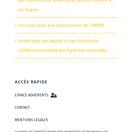
par l’incendie de juillet 2026 dans le Conflent et
les Aspres
Inscrivez vous aux commissions de l’AMF66
Universités des Maires et des Présidents
d’intercommunalité des Pyrénées-Orientales
ACCÈS RAPIDE
ESPACE ADHÉRENTS
CONTACT
MENTIONS LÉGALES