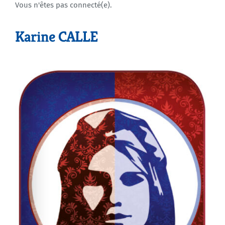
Vous n'êtes pas connecté(e).
Agenda
Karine CALLE
Municipales 2026