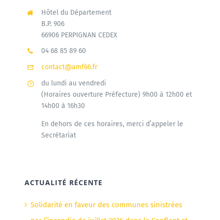
Hôtel du Département
B.P. 906
66906 PERPIGNAN CEDEX
04 68 85 89 60
contact@amf66.fr
du lundi au vendredi
(Horaires ouverture Préfecture) 9h00 à 12h00 et
14h00 à 16h30
En dehors de ces horaires, merci d’appeler le
Secrétariat
ACTUALITÉ RÉCENTE
Solidarité en faveur des communes sinistrées