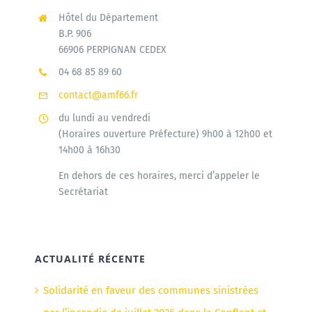
Hôtel du Département
B.P. 906
66906 PERPIGNAN CEDEX
04 68 85 89 60
contact@amf66.fr
du lundi au vendredi
(Horaires ouverture Préfecture) 9h00 à 12h00 et
14h00 à 16h30
En dehors de ces horaires, merci d’appeler le
Secrétariat
ACTUALITÉ RÉCENTE
Solidarité en faveur des communes sinistrées