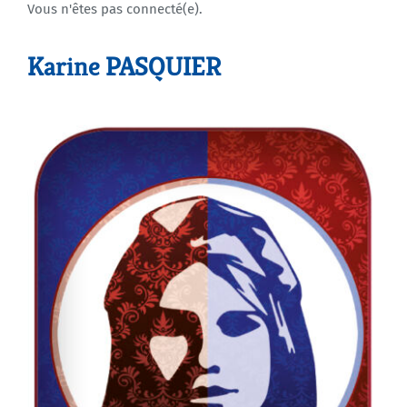
Vous n'êtes pas connecté(e).
Agenda
Karine PASQUIER
Municipales 2026