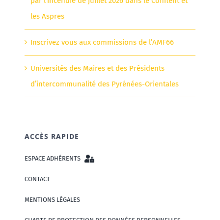
par l’incendie de juillet 2026 dans le Conflent et
les Aspres
Inscrivez vous aux commissions de l’AMF66
Universités des Maires et des Présidents
d’intercommunalité des Pyrénées-Orientales
ACCÈS RAPIDE
ESPACE ADHÉRENTS
CONTACT
MENTIONS LÉGALES