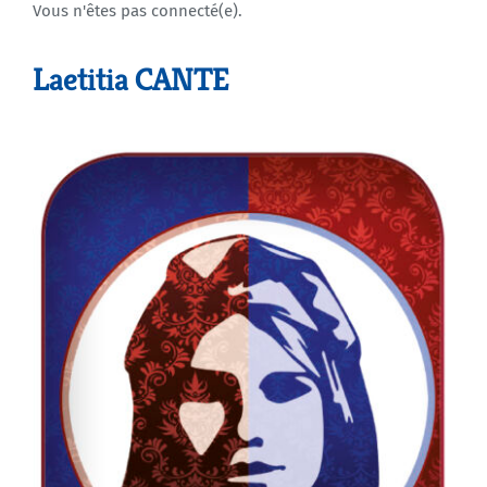
Vous n'êtes pas connecté(e).
Agenda
Laetitia CANTE
Municipales 2026