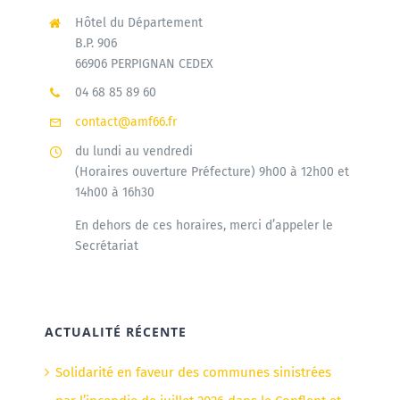
Hôtel du Département
B.P. 906
66906 PERPIGNAN CEDEX
04 68 85 89 60
contact@amf66.fr
du lundi au vendredi
(Horaires ouverture Préfecture) 9h00 à 12h00 et
14h00 à 16h30
En dehors de ces horaires, merci d’appeler le
Secrétariat
ACTUALITÉ RÉCENTE
Solidarité en faveur des communes sinistrées