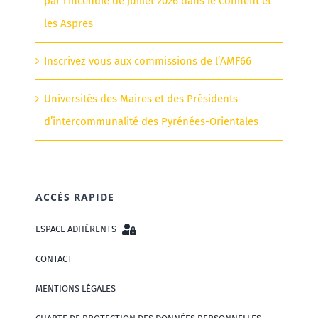
par l’incendie de juillet 2026 dans le Conflent et
les Aspres
Inscrivez vous aux commissions de l’AMF66
Universités des Maires et des Présidents
d’intercommunalité des Pyrénées-Orientales
ACCÈS RAPIDE
ESPACE ADHÉRENTS
CONTACT
MENTIONS LÉGALES