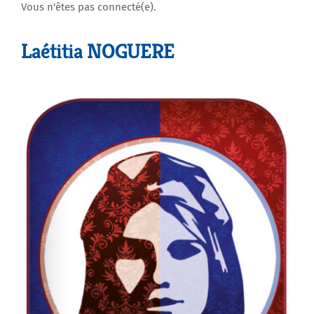
Vous n'êtes pas connecté(e).
Agenda
Laétitia NOGUERE
Municipales 2026