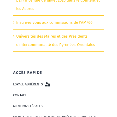
par l’incendie de juillet 2026 dans le Conflent et
les Aspres
Inscrivez vous aux commissions de l’AMF66
Universités des Maires et des Présidents
d’intercommunalité des Pyrénées-Orientales
ACCÈS RAPIDE
ESPACE ADHÉRENTS
CONTACT
MENTIONS LÉGALES