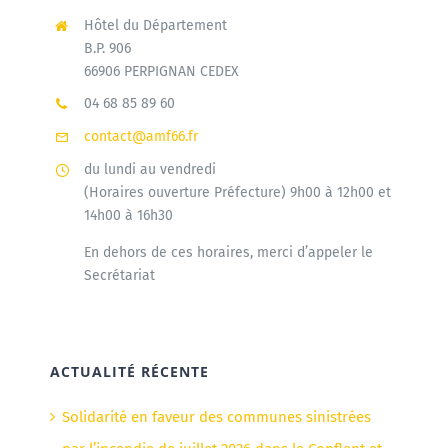
Hôtel du Département
B.P. 906
66906 PERPIGNAN CEDEX
04 68 85 89 60
contact@amf66.fr
du lundi au vendredi
(Horaires ouverture Préfecture) 9h00 à 12h00 et
14h00 à 16h30
En dehors de ces horaires, merci d’appeler le
Secrétariat
ACTUALITÉ RÉCENTE
Solidarité en faveur des communes sinistrées