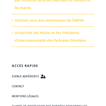
par l’incendie de juillet 2026 dans le Conflent et
les Aspres
Inscrivez vous aux commissions de l’AMF66
Universités des Maires et des Présidents
d’intercommunalité des Pyrénées-Orientales
ACCÈS RAPIDE
ESPACE ADHÉRENTS
CONTACT
MENTIONS LÉGALES