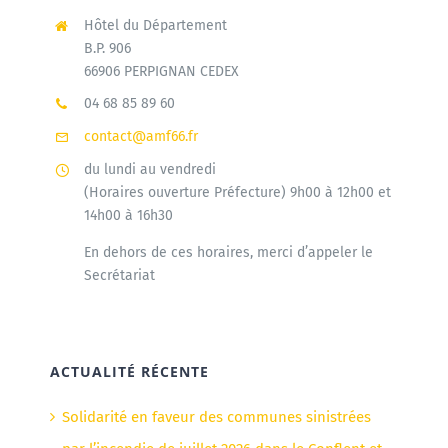
Hôtel du Département
B.P. 906
66906 PERPIGNAN CEDEX
04 68 85 89 60
contact@amf66.fr
du lundi au vendredi
(Horaires ouverture Préfecture) 9h00 à 12h00 et
14h00 à 16h30
En dehors de ces horaires, merci d’appeler le
Secrétariat
ACTUALITÉ RÉCENTE
Solidarité en faveur des communes sinistrées