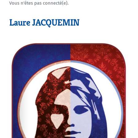
Vous n'êtes pas connecté(e).
Agenda
Laure JACQUEMIN
Municipales 2026